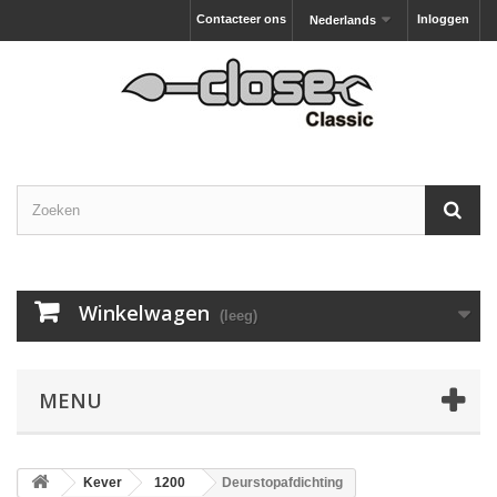
Contacteer ons
Inloggen
Nederlands
Winkelwagen
(leeg)
MENU
Kever
1200
Deurstopafdichting