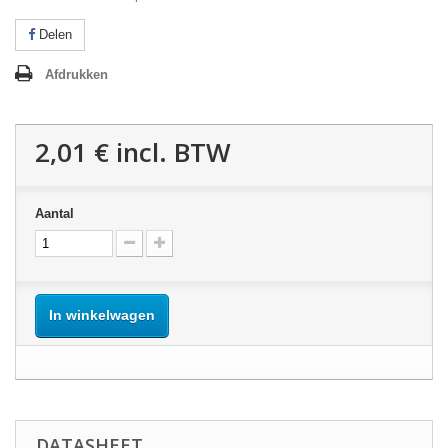
Delen
Afdrukken
2,01 €
incl. BTW
Aantal
In winkelwagen
DATASHEET