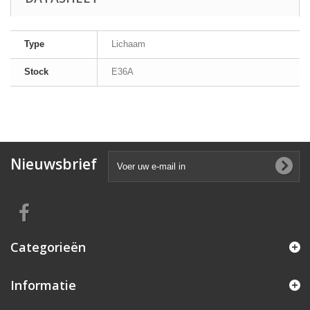
Type
Lichaam
Stock
E36A
Nieuwsbrief
Categorieën
Informatie