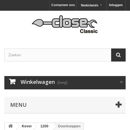
Contacteer ons
Inloggen
Nederlands
Winkelwagen
(leeg)
MENU
Kever
1200
Doorknoppen