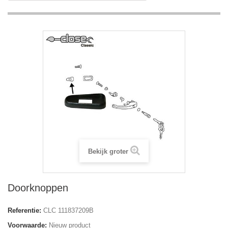
Bekijk groter
Doorknoppen
Referentie:
CLC 111837209B
Voorwaarde:
Nieuw product