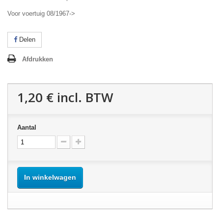
Voor voertuig 08/1967->
Delen
Afdrukken
1,20 €
incl. BTW
Aantal
In winkelwagen