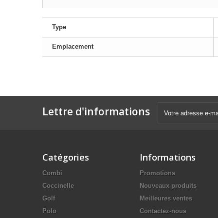
Type
Emplacement
Lettre d'informations
Catégories
Informations
Combi
Promotions
Coccinelle
Nouveaux produits
Golf
Meilleures ventes
Polo
Contactez-nous