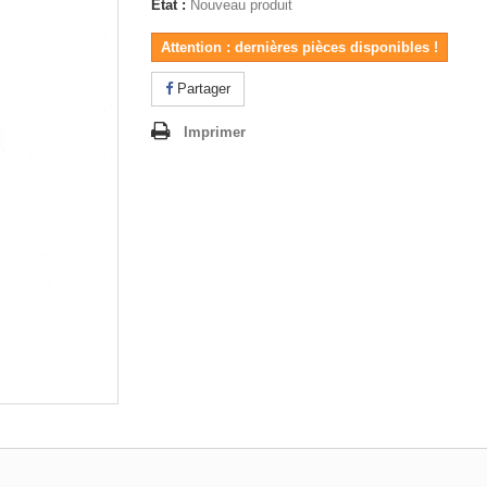
État :
Nouveau produit
Attention : dernières pièces disponibles !
Partager
Imprimer