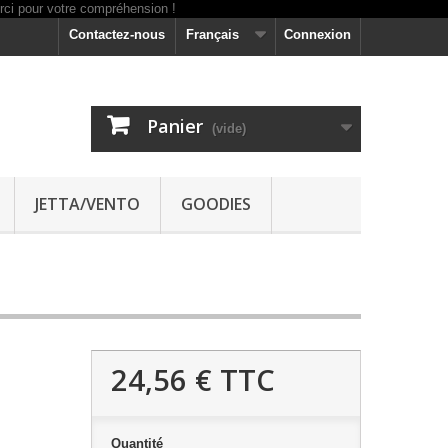
Contactez-nous
Français
Connexion
Panier
(vide)
JETTA/VENTO
GOODIES
24,56 €
TTC
Quantité