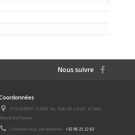
Nous suivre
Coordonnées
ETS ALBERT CLOSE SA, RUE DE LIEGE, 47 6941
Bomal-Sur-Ourthe
Contactez-nous par téléphone :
+32 86 21 12 63