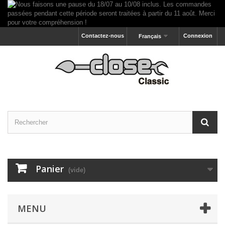
Contactez-nous
Connexion
Français
Panier
(vide)
MENU