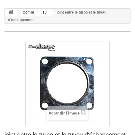
Combi
T3
joint entre le turbo et le tuyau
d'échappement
Agrandir l'image
joint entre le turbo et le tuyau d'échappement