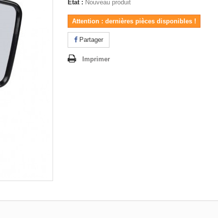
État :
Nouveau produit
Attention : dernières pièces disponibles !
Partager
Imprimer