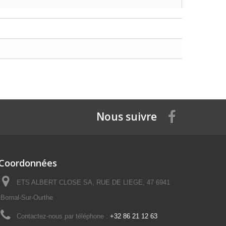
Nous suivre
Coordonnées
ETS ALBERT CLOSE SA, RUE DE LIEGE, 47 6941
Bomal-Sur-Ourthe
Contactez-nous par téléphone :
+32 86 21 12 63