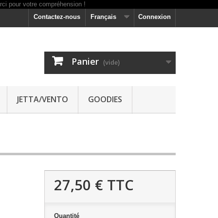
Contactez-nous
Français
Connexion
Panier
(vide)
JETTA/VENTO
GOODIES
27,50 €
TTC
Quantité