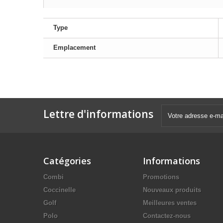
Type
Emplacement
Lettre d'informations
Catégories
Informations
Combi
Promotions
Coccinelle
Nouveaux produits
Golf
Meilleures ventes
Polo
Contactez-nous