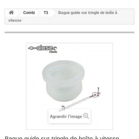
Combi
T3
Bague guide sur tringle de boîte à
vitesse
Agrandir l'image
Bague guide sur tringle de boîte à vitesse