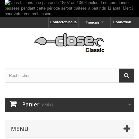
Contactez-nous
Connexion
Français
Panier
(vide)
MENU