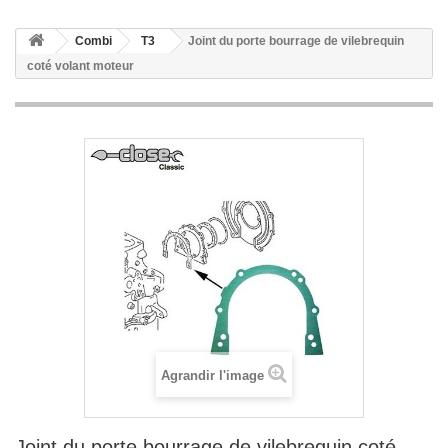
Combi
T3
Joint du porte bourrage de vilebrequin
coté volant moteur
Agrandir l'image
Joint du porte bourrage de vilebrequin coté