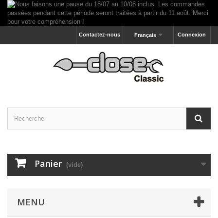
Contactez-nous
Connexion
Français
Panier
(vide)
MENU