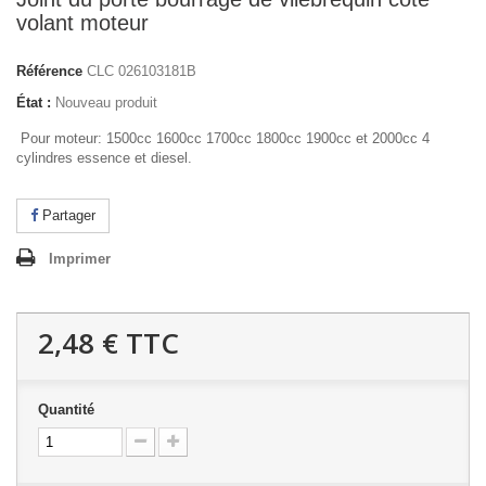
volant moteur
Référence
CLC 026103181B
État :
Nouveau produit
Pour moteur: 1500cc 1600cc 1700cc 1800cc 1900cc et 2000cc 4
cylindres essence et diesel.
Partager
Imprimer
2,48 €
TTC
Quantité