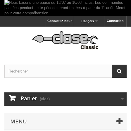
Contactez-nous
Connexion
Français
Panier
(vide)
MENU