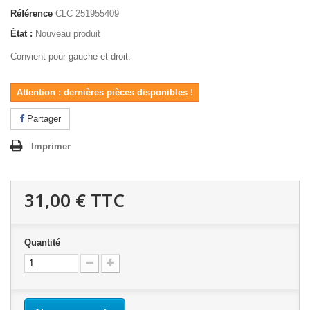
Référence
CLC 251955409
État :
Nouveau produit
Convient pour gauche et droit.
Attention : dernières pièces disponibles !
Partager
Imprimer
31,00 €
TTC
Quantité