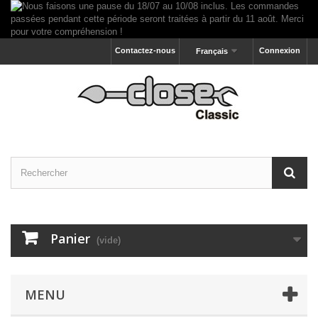
Contactez-nous
Connexion
Français
Panier
(vide)
MENU