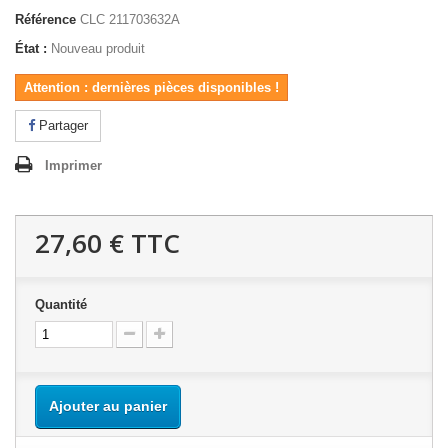
Référence
CLC 211703632A
État :
Nouveau produit
Attention : dernières pièces disponibles !
Partager
Imprimer
27,60 €
TTC
Quantité
Ajouter au panier