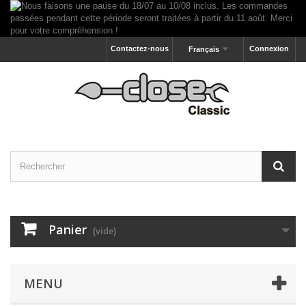
Contactez-nous
Connexion
Français
Panier
(vide)
MENU