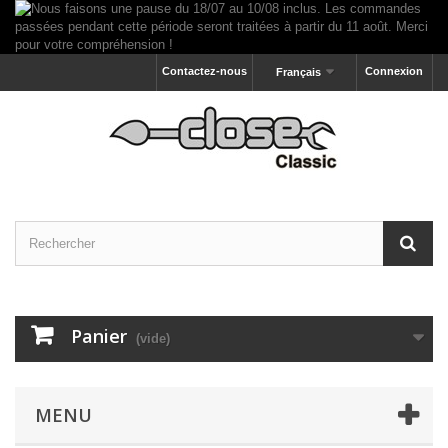
Contactez-nous
Connexion
Français
Panier
(vide)
MENU