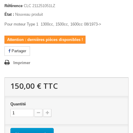
Référence
CLC 211251051LZ
État :
Nouveau produit
Pour moteur Type 1 1300cc, 1500cc, 1600cc 08/1973->
Attention : dernières pièces disponibles !
Partager
Imprimer
150,00 €
TTC
Quantité