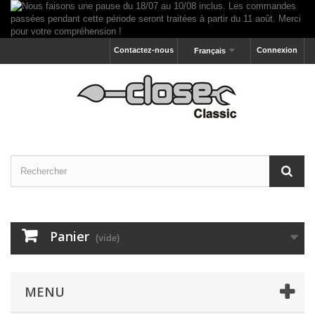
Contactez-nous
Connexion
Français
Panier
(vide)
MENU