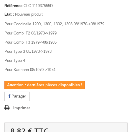
Référence
CLC 111937555D
État :
Nouveau produit
Pour Coccinelle 1200, 1300, 1302, 1303 08/1970->08/1979.
Pour Combi T2 08/1970->1979
Pour Combi T3 1979->08/1985
Pour Type 3 08/1973->1973
Pour Type 4
Pour Karmann 08/1970->1974
Attention : dernières pièces disponibles !
Partager
Imprimer
8,82 €
TTC