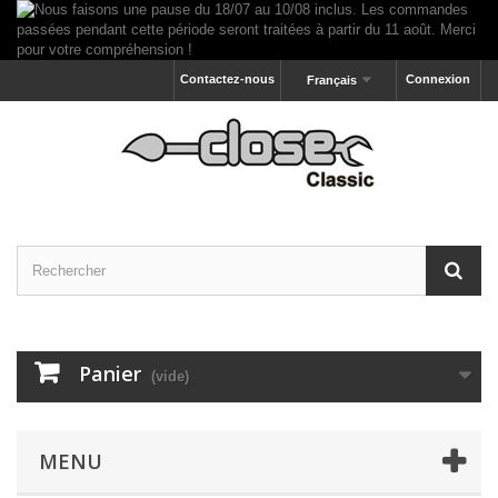
Contactez-nous
Connexion
Français
Panier
(vide)
MENU