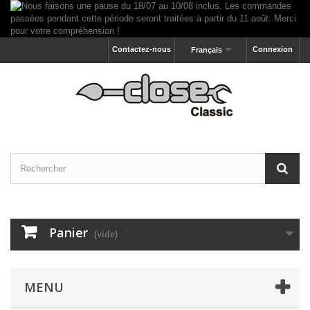
Contactez-nous
Connexion
Français
Panier
(vide)
MENU