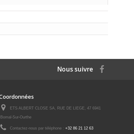
Nous suivre
Coordonnées
ETS ALBERT CLOSE SA, RUE DE LIEGE, 47 6941
Bomal-Sur-Ourthe
Contactez-nous par téléphone :
+32 86 21 12 63