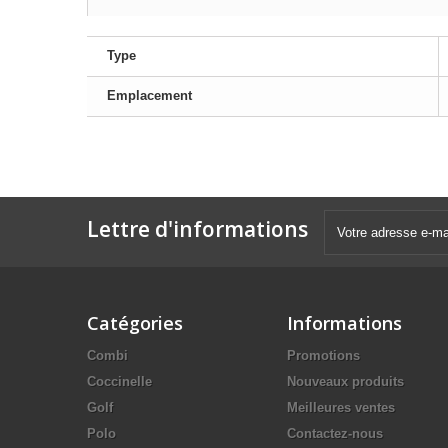
Type
Emplacement
Lettre d'informations
Catégories
Informations
Combi
Promotions
Coccinelle
Nouveaux produits
Golf
Meilleures ventes
Polo
Contactez-nous