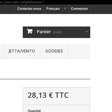
Contactez-nous
Français
Connexion
Panier
(vide)
JETTA/VENTO
GOODIES
28,13 €
TTC
Quantité