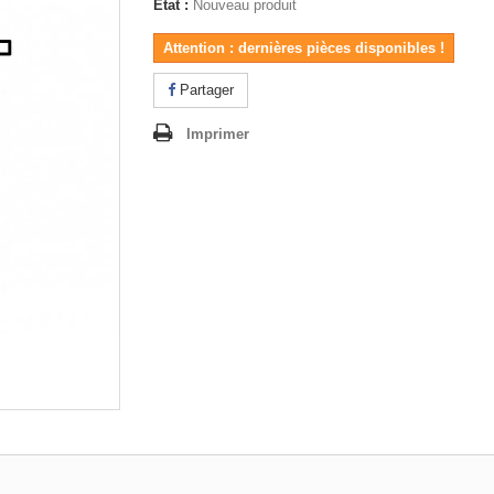
État :
Nouveau produit
Attention : dernières pièces disponibles !
Partager
Imprimer