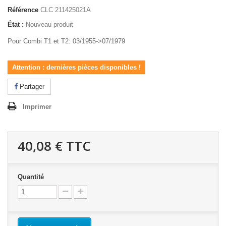
Référence
CLC 211425021A
État :
Nouveau produit
Pour Combi T1 et T2: 03/1955->07/1979
Attention : dernières pièces disponibles !
Partager
Imprimer
40,08 €
TTC
Quantité