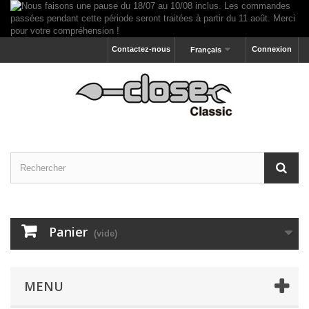
Contactez-nous
Connexion
Français
Panier
(vide)
MENU