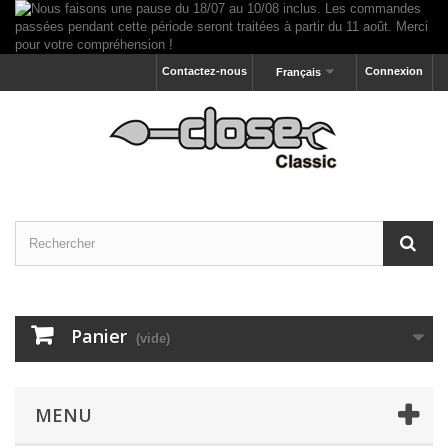
Contactez-nous
Connexion
Français
Panier
(vide)
MENU