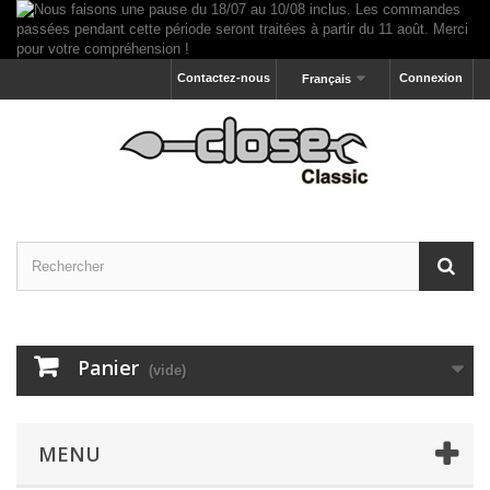
Contactez-nous
Connexion
Français
Panier
(vide)
MENU