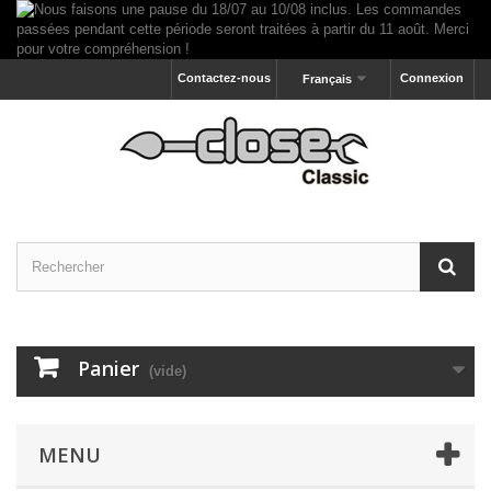
Contactez-nous
Connexion
Français
Panier
(vide)
MENU