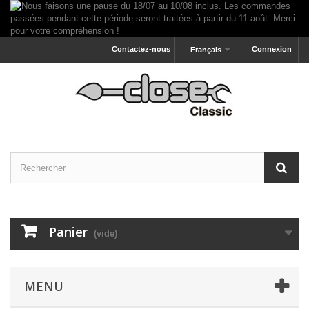
Contactez-nous
Connexion
Français
Panier
(vide)
MENU