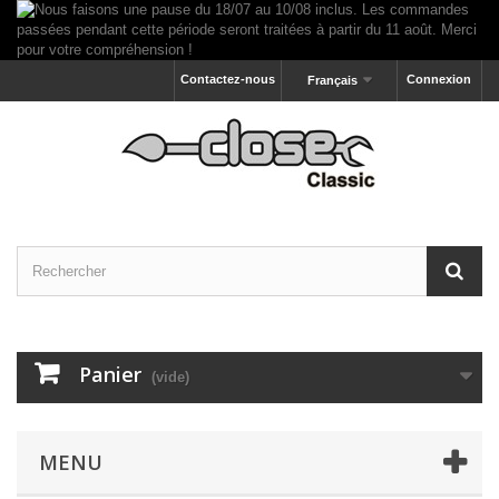
Contactez-nous
Connexion
Français
Panier
(vide)
MENU