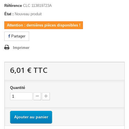
Référence
CLC 113819723A
État :
Nouveau produit
Attention : dernières pièces disponibles !
Partager
Imprimer
6,01 €
TTC
Quantité
Ajouter au panier