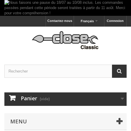
Contactez-nous
Connexion
Français
Panier
(vide)
MENU