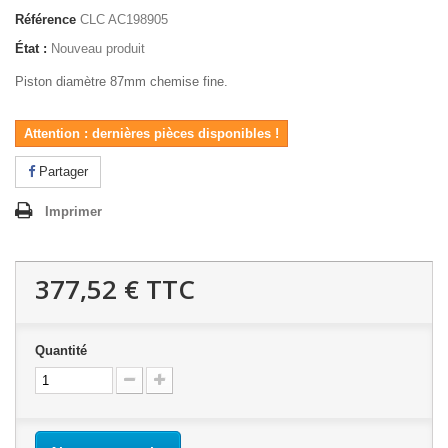
Référence
CLC AC198905
État :
Nouveau produit
Piston diamètre 87mm chemise fine.
Attention : dernières pièces disponibles !
Partager
Imprimer
377,52 €
TTC
Quantité