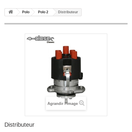
Polo
Polo 2
Distributeur
Agrandir l'image
Distributeur