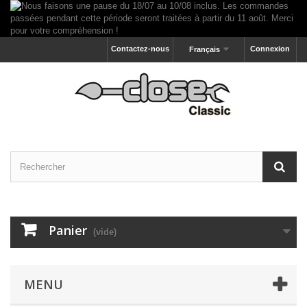
Contactez-nous
Connexion
Français
Panier
(vide)
MENU