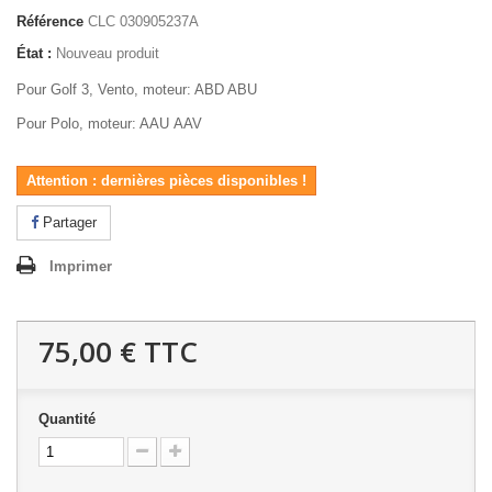
Référence
CLC 030905237A
État :
Nouveau produit
Pour Golf 3, Vento, moteur: ABD ABU
Pour Polo, moteur: AAU AAV
Attention : dernières pièces disponibles !
Partager
Imprimer
75,00 €
TTC
Quantité