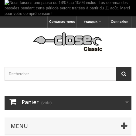
Contactez-nous
Connexion
Français
Panier
(vide)
MENU