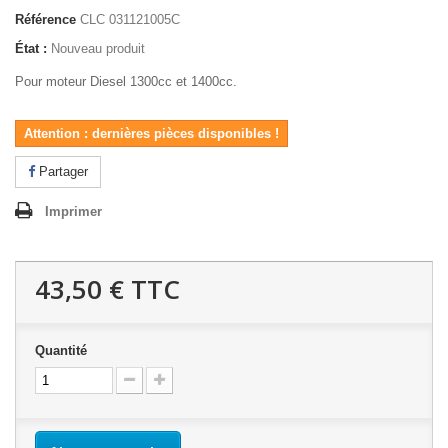
Référence
CLC 031121005C
État :
Nouveau produit
Pour moteur Diesel 1300cc et 1400cc.
Attention : dernières pièces disponibles !
Partager
Imprimer
43,50 €
TTC
Quantité