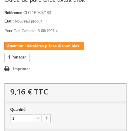
Référence
CLC 1E0807183
État :
Nouveau produit
Pour Golf Cabriolet 3 08/1997->
Attention : dernières pièces disponibles !
Partager
Imprimer
9,16 €
TTC
Quantité