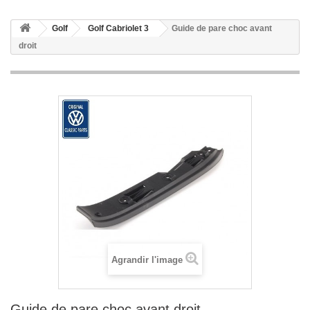
Golf
Golf Cabriolet 3
Guide de pare choc avant
droit
Agrandir l'image
Guide de pare choc avant droit