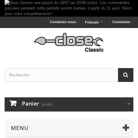
Contactez-nous
Connexion
Français
Panier
(vide)
MENU