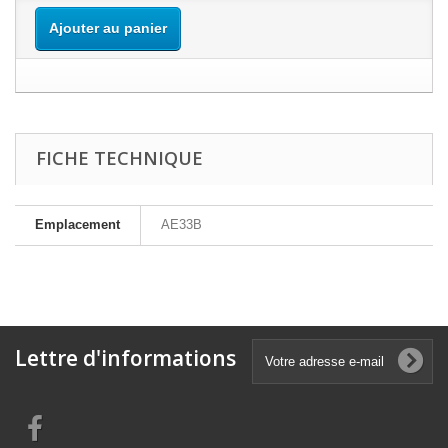
Ajouter au panier
FICHE TECHNIQUE
Emplacement
AE33B
Lettre d'informations