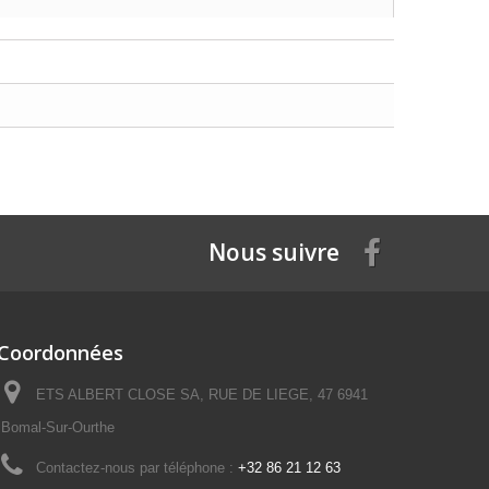
Nous suivre
Coordonnées
ETS ALBERT CLOSE SA, RUE DE LIEGE, 47 6941
Bomal-Sur-Ourthe
Contactez-nous par téléphone :
+32 86 21 12 63