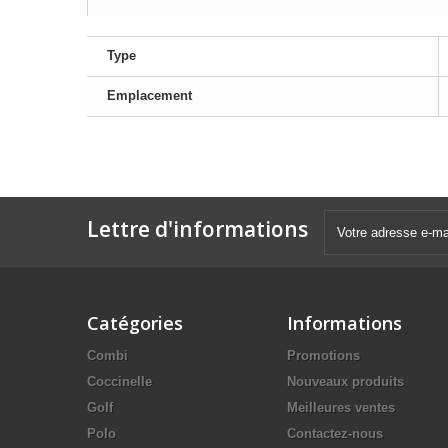
Type
Emplacement
Lettre d'informations
Catégories
Informations
Combi
Promotions
Coccinelle
Nouveaux produits
Golf
Meilleures ventes
Polo
Contactez-nous