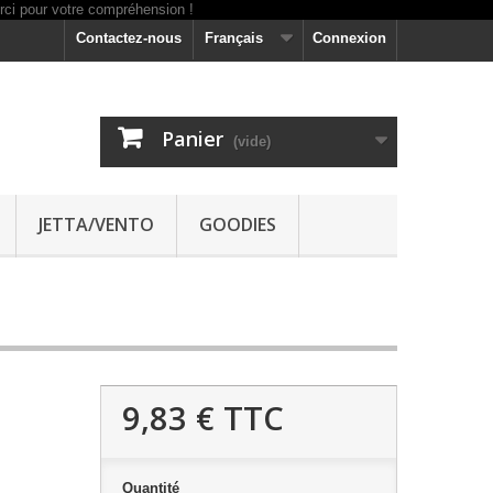
Contactez-nous
Français
Connexion
Panier
(vide)
JETTA/VENTO
GOODIES
9,83 €
TTC
Quantité