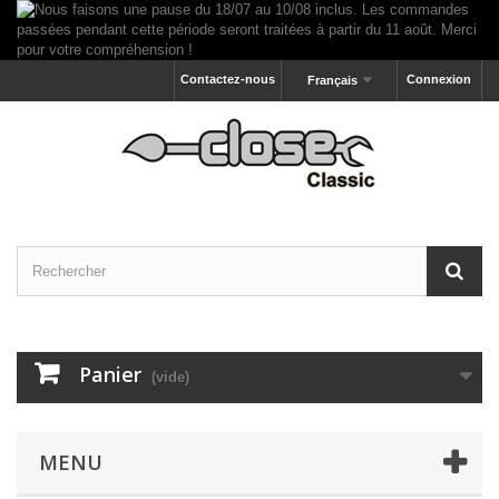
Contactez-nous
Connexion
Français
Panier
(vide)
MENU