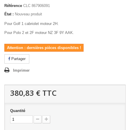
Référence
CLC 867906091
État :
Nouveau produit
Pour Golf 1 cabriolet moteur 2H.
Pour Polo 2 et 2F moteur NZ 3F 9Y AAK.
Attention : dernières pièces disponibles !
Partager
Imprimer
380,83 €
TTC
Quantité