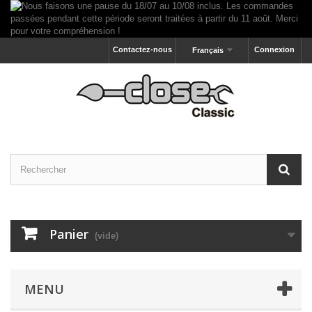
Contactez-nous
Connexion
Français
Panier
(vide)
MENU