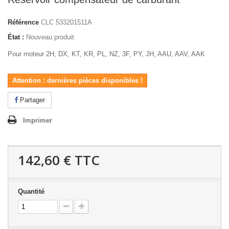
Référence
CLC 533201511A
État :
Nouveau produit
Pour moteur
2H, DX, KT, KR, PL, NZ, 3F, PY, JH, AAU, AAV, AAK
Attention : dernières pièces disponibles !
Partager
Imprimer
142,60 €
TTC
Quantité