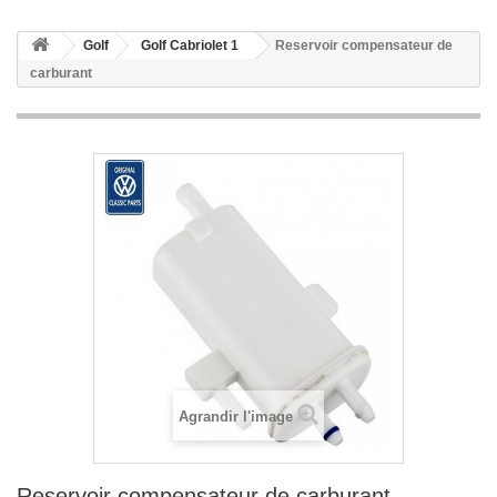
Golf
Golf Cabriolet 1
Reservoir compensateur de
carburant
Agrandir l'image
Reservoir compensateur de carburant