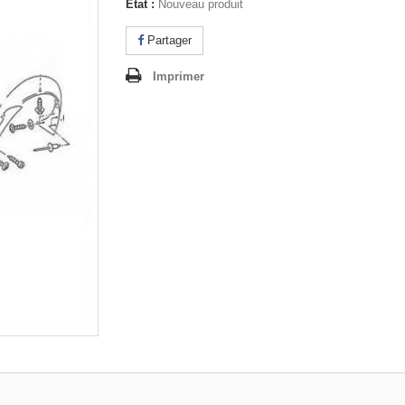
État :
Nouveau produit
Partager
Imprimer