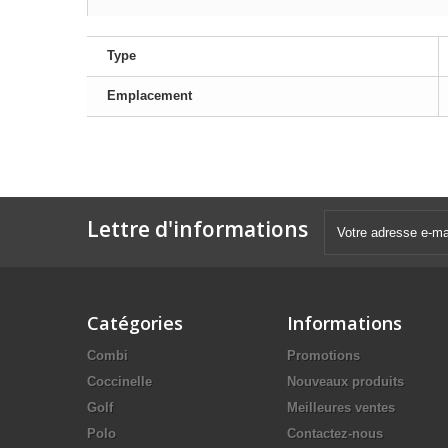
Type
Emplacement
Lettre d'informations
Catégories
Informations
Combi
Promotions
Coccinelle
Nouveaux produits
Golf
Meilleures ventes
Polo
Contactez-nous