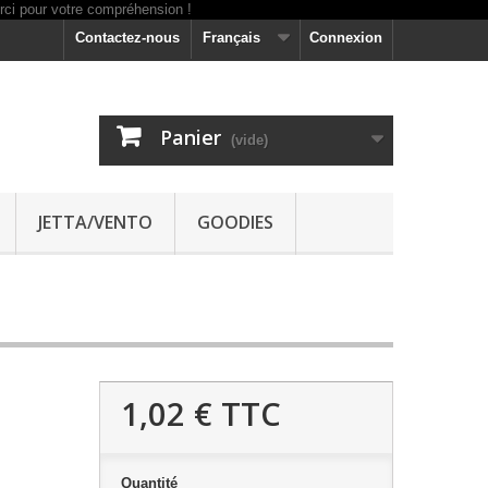
Contactez-nous
Français
Connexion
Panier
(vide)
JETTA/VENTO
GOODIES
1,02 €
TTC
Quantité