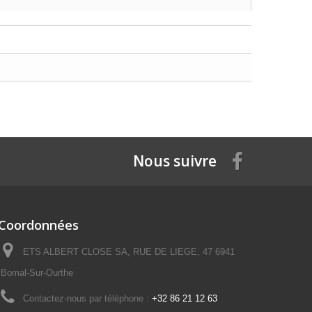
Nous suivre
Coordonnées
ETS ALBERT CLOSE SA, RUE DE LIEGE, 47 6941
Bomal-Sur-Ourthe
Contactez-nous par téléphone :
+32 86 21 12 63