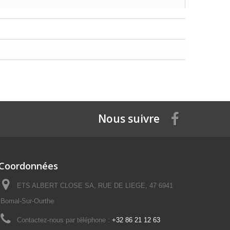
Nous suivre
Coordonnées
ETS ALBERT CLOSE SA, RUE DE LIEGE, 47 6941
Bomal-Sur-Ourthe
Contactez-nous par téléphone :
+32 86 21 12 63