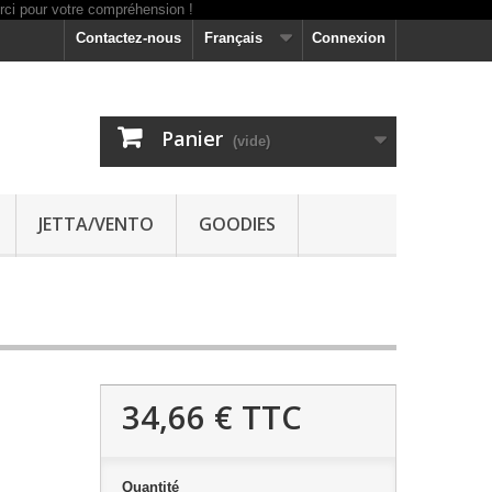
Contactez-nous
Français
Connexion
Panier
(vide)
JETTA/VENTO
GOODIES
34,66 €
TTC
Quantité