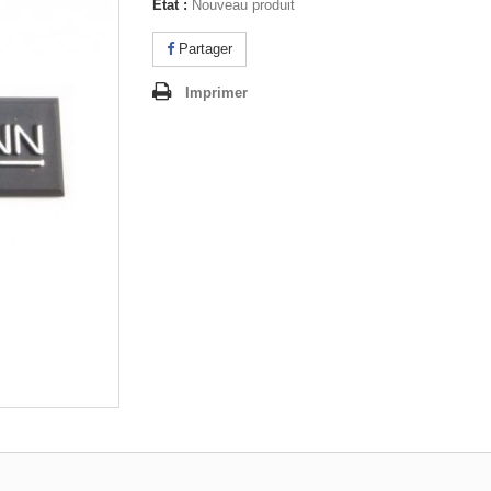
État :
Nouveau produit
Partager
Imprimer