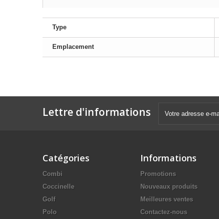
Type
Emplacement
Lettre d'informations
Catégories
Informations
Combi
Promotions
Coccinelle
Nouveaux produits
Golf
Meilleures ventes
Polo
Contactez-nous