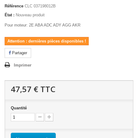
Référence
CLC 037198012B
État :
Nouveau produit
Pour moteur:
2E ABA ADC ADY AGG AKR
Attention : dernières pièces disponibles !
Partager
Imprimer
47,57 €
TTC
Quantité