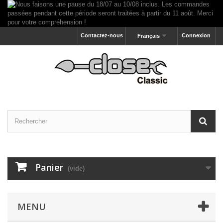
Contactez-nous
Connexion
Français
Panier
(vide)
MENU