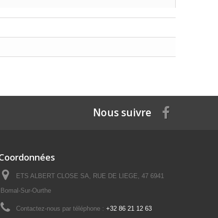
Nous suivre
Coordonnées
ETS ALBERT CLOSE SA, RUE DE LIEGE, 47 6941
Bomal-Sur-Ourthe
Contactez-nous par téléphone :
+32 86 21 12 63