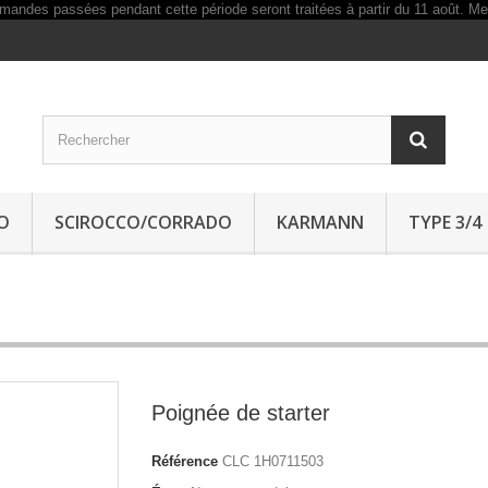
O
SCIROCCO/CORRADO
KARMANN
TYPE 3/4
Poignée de starter
Référence
CLC 1H0711503