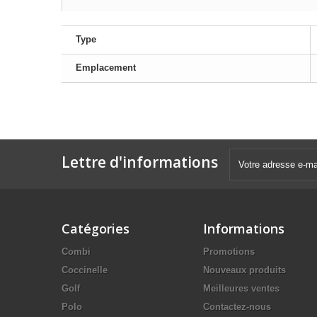
Type
Emplacement
Lettre d'informations
Catégories
Informations
Combi
Promotions
Coccinelle
Nouveaux produits
Golf
Meilleures ventes
Polo
Contactez-nous