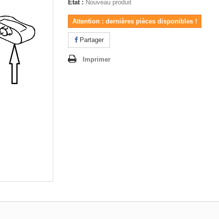
État :
Nouveau produit
Attention : dernières pièces disponibles !
Partager
Imprimer