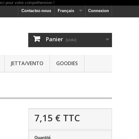
Contactez-nous
Français
Connexion
Panier
(vide)
JETTA/VENTO
GOODIES
7,15 €
TTC
Quantité