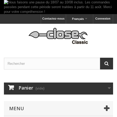
Contactez-nous
Connexion
Français
Panier
(vide)
MENU