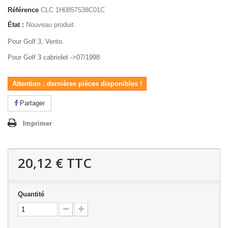
Référence
CLC 1H0857538C01C
État :
Nouveau produit
Pour Golf 3, Vento.
Pour Golf 3 cabriolet ->07/1998
Attention : dernières pièces disponibles !
Partager
Imprimer
20,12 €
TTC
Quantité