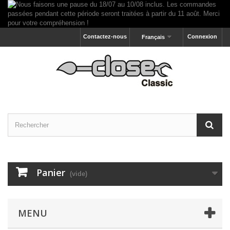
Contactez-nous
Connexion
Français
Panier
(vide)
MENU