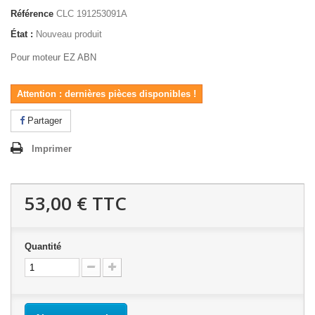
Référence
CLC 191253091A
État :
Nouveau produit
Pour moteur EZ ABN
Attention : dernières pièces disponibles !
Partager
Imprimer
53,00 €
TTC
Quantité