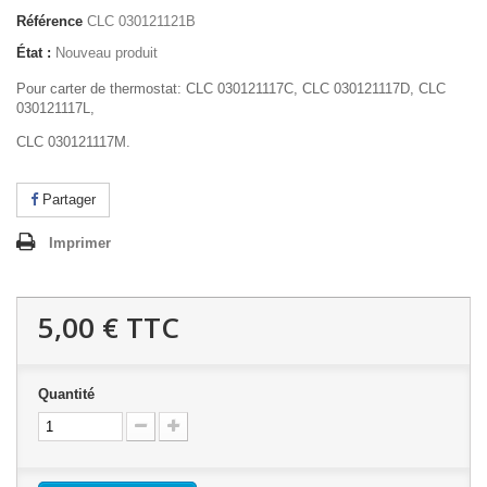
Référence
CLC 030121121B
État :
Nouveau produit
Pour carter de thermostat: CLC 030121117C, CLC 030121117D, CLC
030121117L,
CLC 030121117M.
Partager
Imprimer
5,00 €
TTC
Quantité