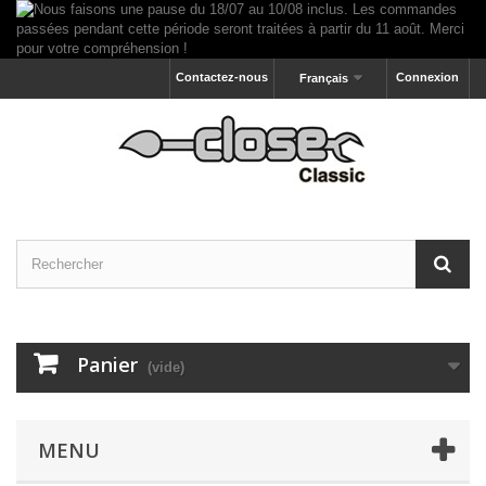
Contactez-nous
Connexion
Français
Panier
(vide)
MENU