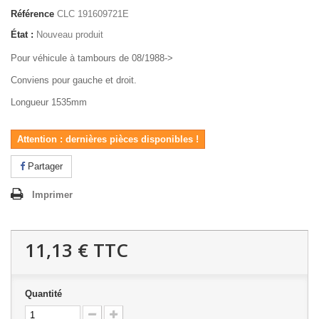
Référence
CLC 191609721E
État :
Nouveau produit
Pour véhicule à tambours de 08/1988->
Conviens pour gauche et droit.
Longueur 1535mm
Attention : dernières pièces disponibles !
Partager
Imprimer
11,13 €
TTC
Quantité