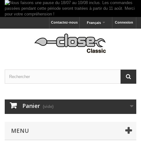
Contactez-nous
Connexion
Français
Panier
(vide)
MENU