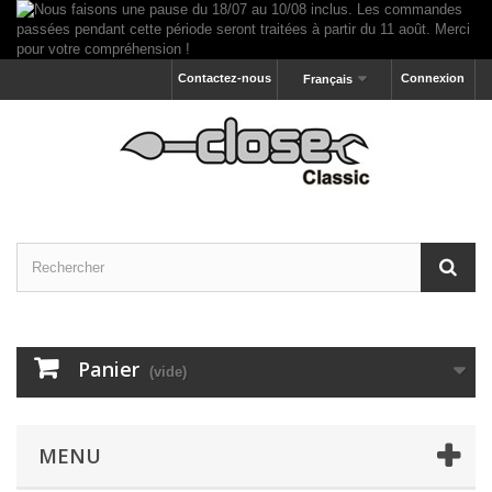
Contactez-nous
Connexion
Français
Panier
(vide)
MENU