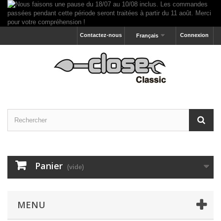
Contactez-nous
Connexion
Français
Panier
(vide)
MENU