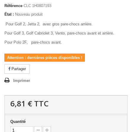
Référence
CLC 1H0807193
État :
Nouveau produit
Pour Golf 2, Jetta 2, avec gros pare-chocs arrière.
Pour Golf 3, Golf Cabriolet 3, Vento, pare-chocs avant et arrière.
Pour Polo 2F, pare-chocs avant.
Attention : dernières pièces disponibles !
Partager
Imprimer
6,81 €
TTC
Quantité