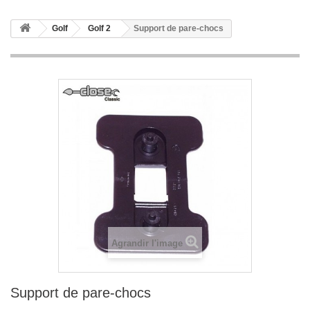
Golf
Golf 2
Support de pare-chocs
Agrandir l'image
Support de pare-chocs