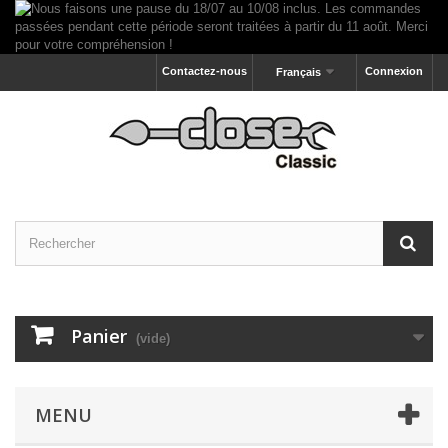
Contactez-nous
Connexion
Français
Panier
(vide)
MENU