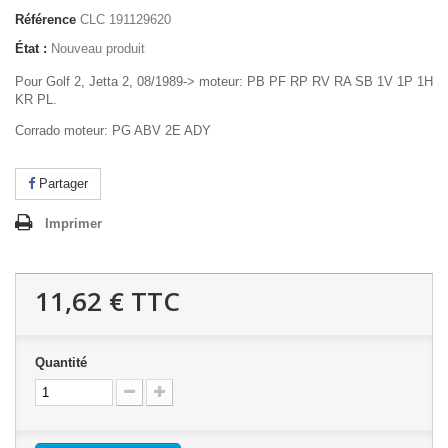
Référence
CLC 191129620
État :
Nouveau produit
Pour Golf 2, Jetta 2, 08/1989-> moteur: PB PF RP RV RA SB 1V 1P 1H
KR PL.
Corrado moteur: PG ABV 2E ADY
Partager
Imprimer
11,62 €
TTC
Quantité