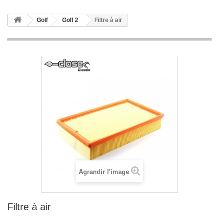
Golf
Golf 2
Filtre à air
Agrandir l'image
Filtre à air