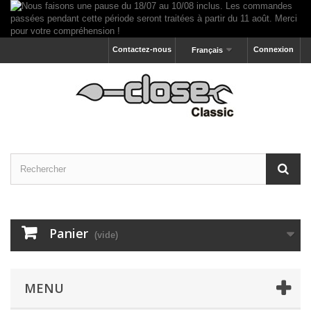
Contactez-nous
Connexion
Français
Panier
(vide)
MENU