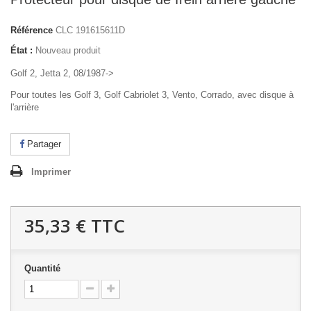
Référence
CLC 191615611D
État :
Nouveau produit
Golf 2, Jetta 2, 08/1987->
Pour toutes les Golf 3, Golf Cabriolet 3, Vento, Corrado, avec disque à
l'arrière
Partager
Imprimer
35,33 €
TTC
Quantité