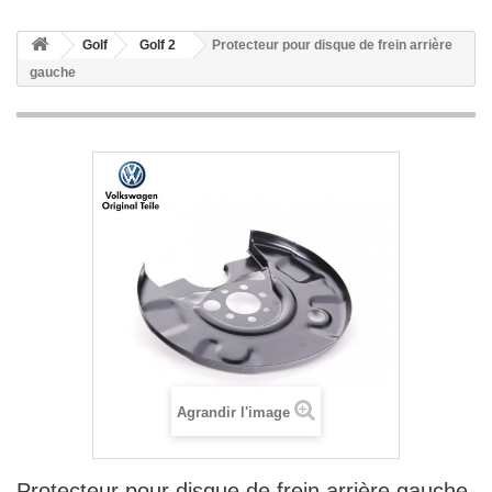
Golf
Golf 2
Protecteur pour disque de frein arrière
gauche
Agrandir l'image
Protecteur pour disque de frein arrière gauche