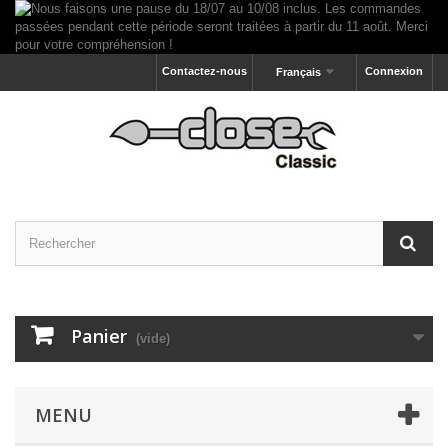
Contactez-nous
Connexion
Français
Panier
(vide)
MENU