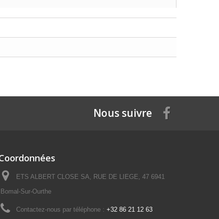
Nous suivre
Coordonnées
ETS ALBERT CLOSE SA, RUE DE LIEGE, 47 6941
Bomal-Sur-Ourthe
Contactez-nous par téléphone :
+32 86 21 12 63