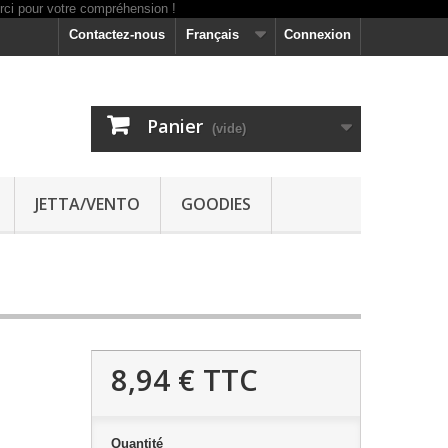
Contactez-nous
Français
Connexion
Panier
(vide)
JETTA/VENTO
GOODIES
8,94 €
TTC
Quantité