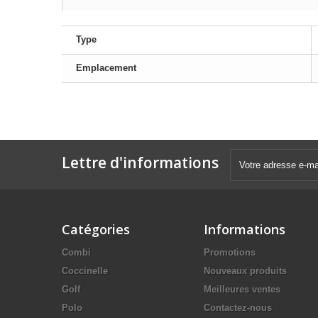
Type
Emplacement
Lettre d'informations
Catégories
Informations
Combi
Promotions
Coccinelle
Nouveaux produits
Golf
Meilleures ventes
Polo
Contactez-nous