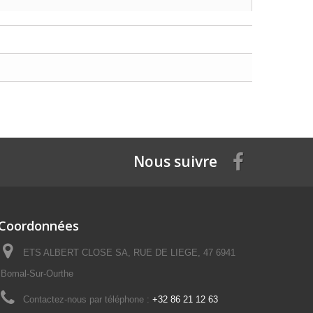
Nous suivre
Coordonnées
ETS ALBERT CLOSE SA, RUE DE LIEGE, 47 6941
Bomal-Sur-Ourthe
Contactez-nous par téléphone :
+32 86 21 12 63