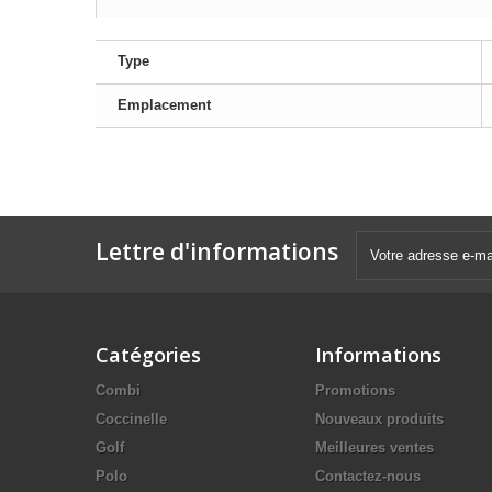
Type
Emplacement
Lettre d'informations
Catégories
Informations
Combi
Promotions
Coccinelle
Nouveaux produits
Golf
Meilleures ventes
Polo
Contactez-nous