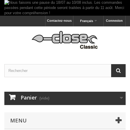
Contactez-nous
Connexion
Français
Panier
(vide)
MENU