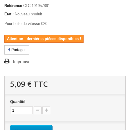
Référence
CLC 191957861
État :
Nouveau produit
Pour boite de vitesse 020.
Attention : dernières pièces disponibles !
Partager
Imprimer
5,09 €
TTC
Quantité