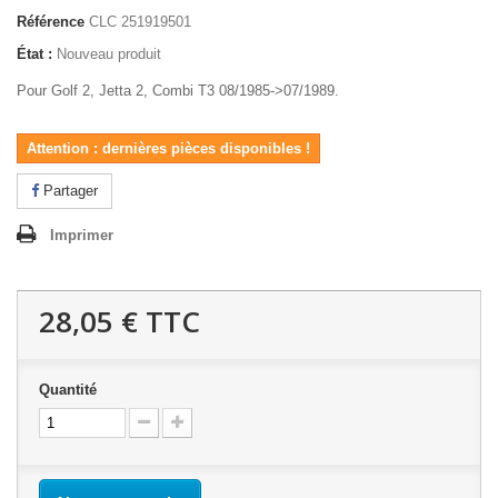
Référence
CLC 251919501
État :
Nouveau produit
Pour Golf 2, Jetta 2, Combi T3 08/1985->07/1989.
Attention : dernières pièces disponibles !
Partager
Imprimer
28,05 €
TTC
Quantité