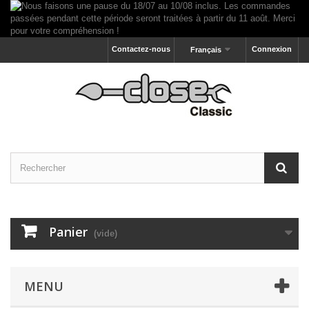
Contactez-nous
Connexion
Français
Panier
(vide)
MENU