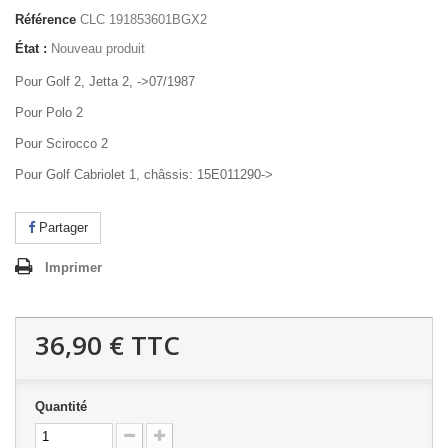
Référence
CLC 191853601BGX2
État :
Nouveau produit
Pour Golf 2, Jetta 2, ->07/1987
Pour Polo 2
Pour Scirocco 2
Pour Golf Cabriolet 1, châssis: 15E011290->
Partager
Imprimer
36,90 €
TTC
Quantité