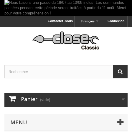
Contactez-nous
Connexion
Français
Panier
(vide)
MENU