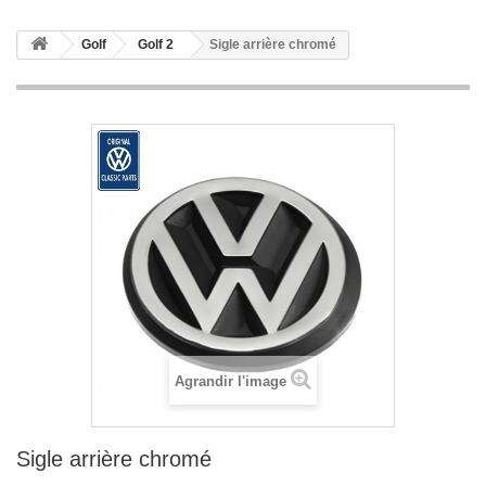
Golf
Golf 2
Sigle arrière chromé
Agrandir l'image
Sigle arrière chromé