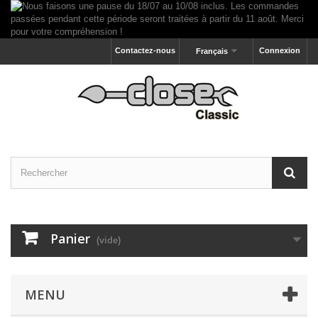
Contactez-nous
Connexion
Français
Panier
(vide)
MENU