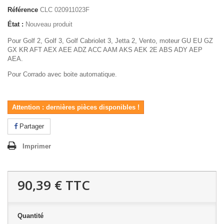
Référence
CLC 020911023F
État :
Nouveau produit
Pour Golf 2, Golf 3, Golf Cabriolet 3, Jetta 2, Vento, moteur GU EU GZ
GX KR AFT AEX AEE ADZ ACC AAM AKS AEK 2E ABS ADY AEP
AEA.
Pour Corrado avec boite automatique.
Attention : dernières pièces disponibles !
Partager
Imprimer
90,39 €
TTC
Quantité