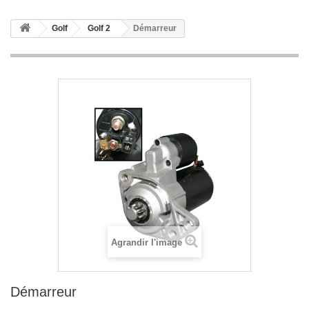
Golf
Golf 2
Démarreur
Agrandir l'image
Démarreur