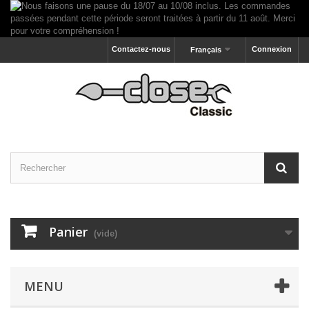
Contactez-nous
Connexion
Français
Panier
(vide)
MENU