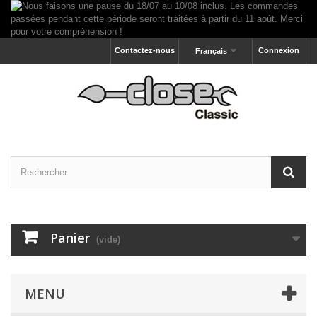
Contactez-nous
Connexion
Français
Panier
(vide)
MENU