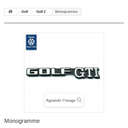
Golf
Golf 2
Monogramme
Agrandir l'image
Monogramme