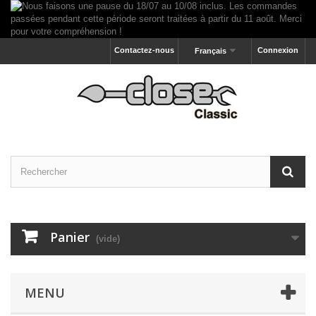
Contactez-nous
Connexion
Français
Panier
(vide)
MENU